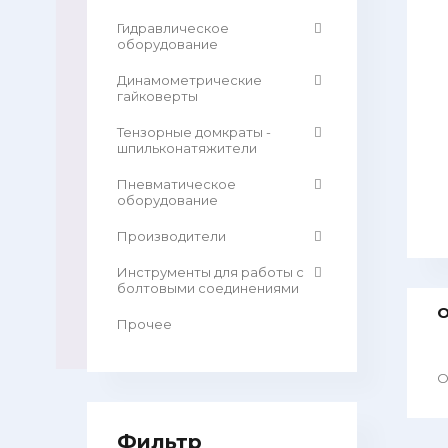
Гидравлическое
оборудование
Динамометрические
гайковерты
Тензорные домкраты -
шпильконатяжители
Пневматическое
оборудование
Производители
Инструменты для работы с
болтовыми соединениями
О
Прочее
О
Фильтр