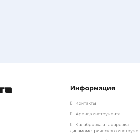
Информация
та
Контакты
Аренда инструмента
Калибровка и тарировка
динамометрического инструме