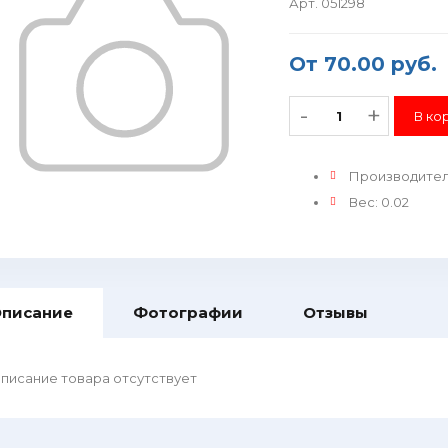
Арт. 051298
От
70.00 руб.
-
+
Производите
Вес
:
0.02
писание
Фотографии
Отзывы
писание товара отсутствует